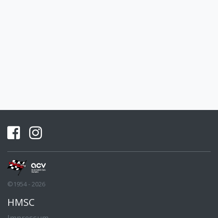
©1954 - 2026
HMSC