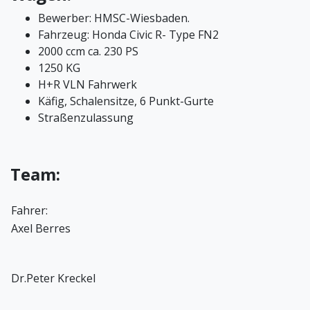
Bewerber: HMSC-Wiesbaden.
Fahrzeug: Honda Civic R- Type FN2
2000 ccm ca. 230 PS
1250 KG
H+R VLN Fahrwerk
Käfig, Schalensitze, 6 Punkt-Gurte
Straßenzulassung
Team:
Fahrer:
Axel Berres
Dr.Peter Kreckel