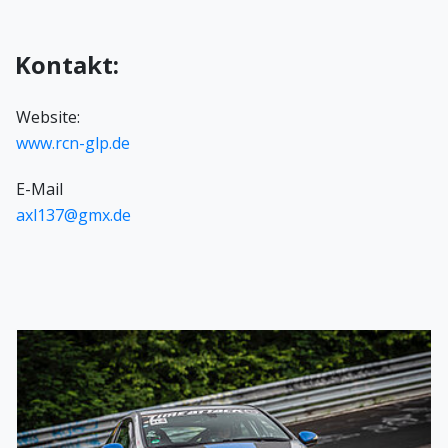
Kontakt:
Website:
www.rcn-glp.de
E-Mail
axl137@gmx.de